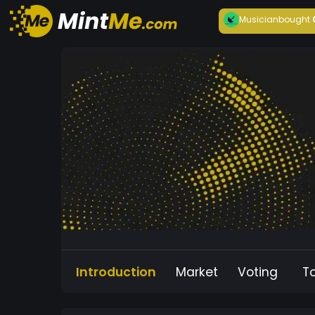
Musician
bought
Introduction
Market
Voting
T