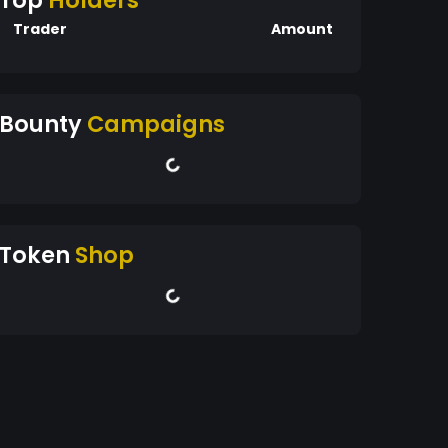
Top
Holders
Trader
Amount
Bounty
Campaigns
Token
Shop