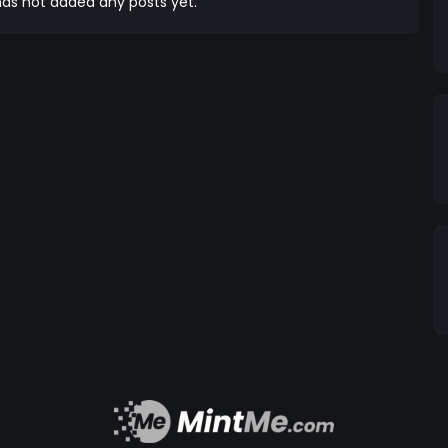
as not added any posts yet.