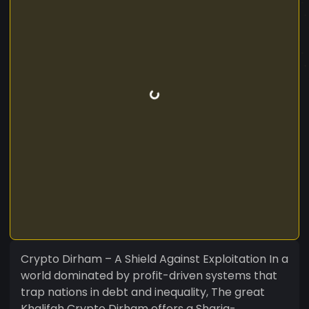
Crypto Dirham – A Shield Against Exploitation In a
world dominated by profit-driven systems that
trap nations in debt and inequality, The great
Khalifah Crypto Dirham offers a Sharia-