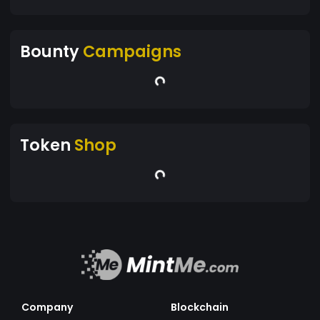
Bounty
Campaigns
Token
Shop
Company
Blockchain