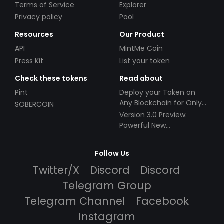
Terms of Service
Explorer
Privacy policy
Pool
Resources
Our Product
API
MintMe Coin
Press Kit
List your token
Check these tokens
Read about
Pint
Deploy your Token on
Any Blockchain for Only
SOBERCOIN
$49!
Version 3.0 Preview:
Powerful New
Partnerships!
Follow Us
Twitter/X
Discord
Discord
Telegram Group
Telegram Channel
Facebook
Instagram