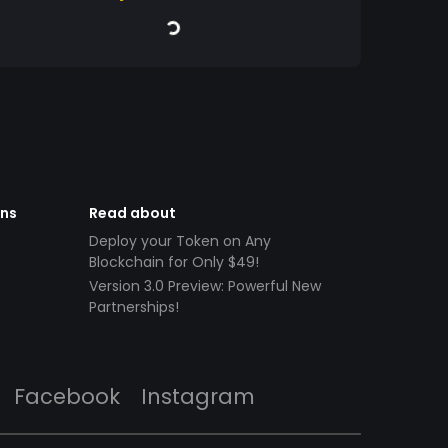
ens
Read about
Deploy your Token on Any
Blockchain for Only $49!
Version 3.0 Preview: Powerful New
Partnerships!
Facebook
Instagram