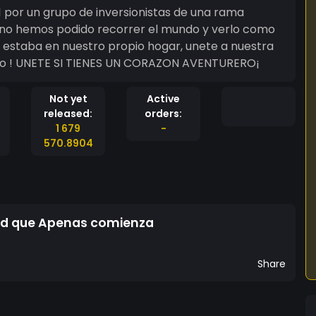
1 por un grupo de inversionistas de una rama
o no hemos podido recorrer el mundo y verlo como
 estaba en nuestro propio hogar, unete a nuestra
to ! UNETE SI TIENES UN CORAZON AVENTURERO¡
Not yet
Active
released:
orders:
1 679
-
570.8904
ad que Apenas comienza
Share