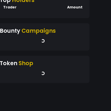
Top
Holders
Trader
Amount
Bounty
Campaigns
Token
Shop