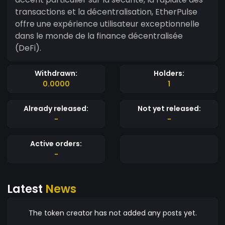
transactions et la décentralisation, EtherPulse
offre une expérience utilisateur exceptionnelle
dans le monde de la finance décentralisée
(DeFi).
Withdrawn:
Holders:
0.0000
1
Already released:
Not yet released:
-
-
Active orders:
-
Latest
News
The token creator has not added any posts yet.