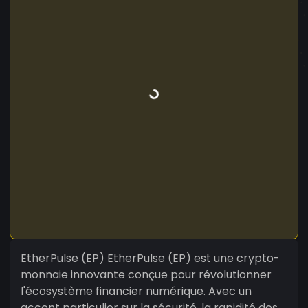
EtherPulse (EP) EtherPulse (EP) est une crypto-
monnaie innovante conçue pour révolutionner
l'écosystème financier numérique. Avec un
accent particulier sur la sécurité, la rapidité des