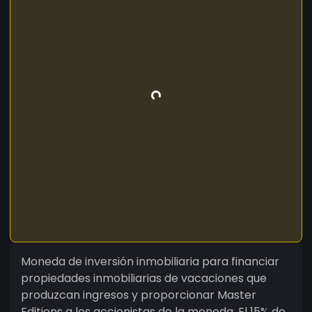
Moneda de inversión inmobiliaria para financiar
propiedades inmobiliarias de vacaciones que
produzcan ingresos y proporcionar Master
Editions a los accionistas de la moneda. El 15% de