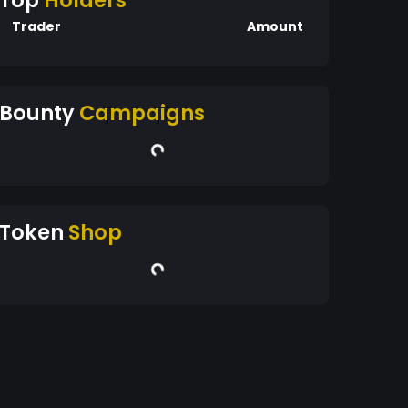
Top
Holders
Trader
Amount
Bounty
Campaigns
Token
Shop