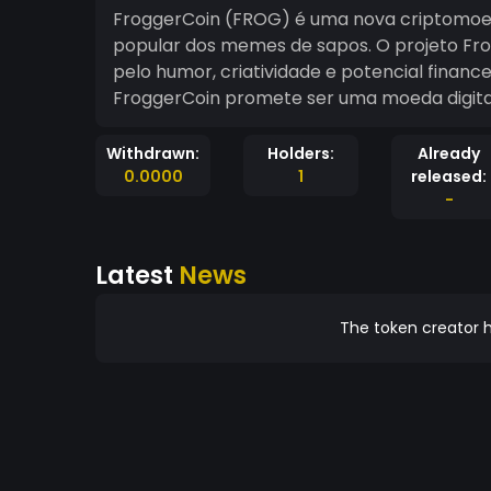
FroggerCoin (FROG) é uma nova criptomoeda
popular dos memes de sapos. O projeto Fro
pelo humor, criatividade e potencial finance
FroggerCoin promete ser uma moeda digital d
Withdrawn:
Holders:
Already
0.0000
1
released:
-
Latest
News
The token creator h