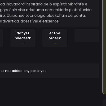
 inovadora inspirada pelo espírito vibrante e
ggerCoin visa criar uma comunidade global unida
iro. Utilizando tecnologia blockchain de ponta,
ivertida, acessível e eficiente.
Not yet
Active
released:
orders:
-
-
as not added any posts yet.