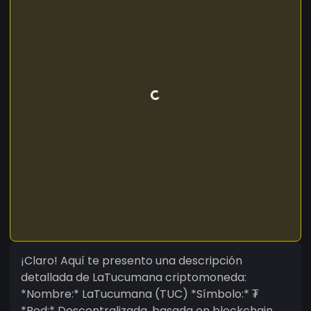
¡Claro! Aquí te presento una descripción
detallada de LaTucumana criptomoneda:
*Nombre:* LaTucumana (TUC) *Símbolo:* ₮
*Red:* Descentralizada, basada en blockchain