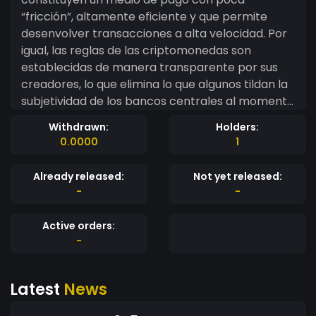
“fricción”, altamente eficiente y que permite
desenvolver transacciones a alta velocidad. Por
igual, las reglas de las criptomonedas son
establecidas de manera transparente por sus
creadores, lo que elimina lo que algunos tildan la
subjetividad de los bancos centrales al momento
de regular las monedas. JPC
Withdrawn:
Holders:
0.0000
1
Already released:
Not yet released:
-
-
Active orders:
-
Latest
News