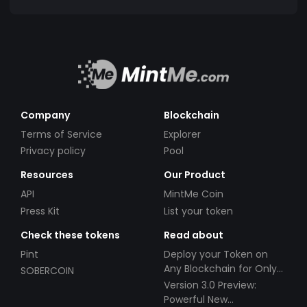
Company
Blockchain
Terms of Service
Explorer
Privacy policy
Pool
Resources
Our Product
API
MintMe Coin
Press Kit
List your token
Check these tokens
Read about
Pint
Deploy your Token on
Any Blockchain for Only
SOBERCOIN
$49!
Version 3.0 Preview:
Powerful New