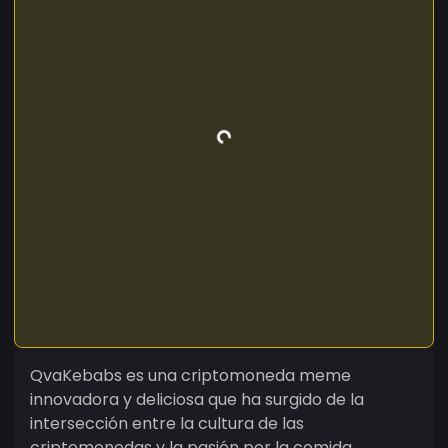
QvaKebabs es una criptomoneda meme
innovadora y deliciosa que ha surgido de la
intersección entre la cultura de las
criptomonedas y la pasión por la comida.