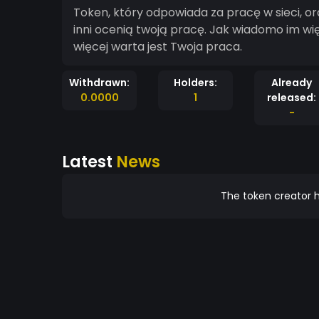
Token, który odpowiada za pracę w sieci, or
inni ocenią twoją pracę. Jak wiadomo im wi
więcej warta jest Twoja praca.
Withdrawn:
Holders:
Already
0.0000
1
released:
-
Latest
News
The token creator h