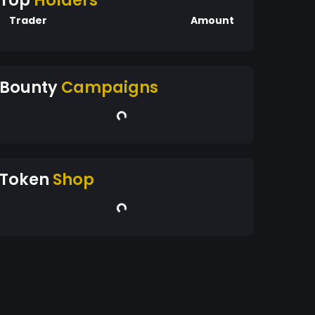
Top
Holders
Trader
Amount
Bounty
Campaigns
Token
Shop