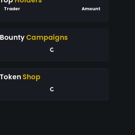
Top
Holders
Trader
Amount
Bounty
Campaigns
Token
Shop