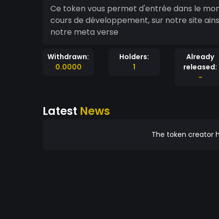
Ce token vous permet d'entrée dans le monde
cours de développement, sur notre site ainsi 
notre meta verse
Withdrawn:
Holders:
Already
0.0000
1
released:
-
Latest
News
The token creator h