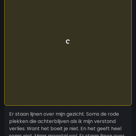
Er staan lijnen over mijn gezicht. Soms de rode
plekken die achterblijven als ik mijn verstand
verlies. Want het boeit je niet. En het geeft heel
soms niet. Maar meestal wel. Er staan lijnen over