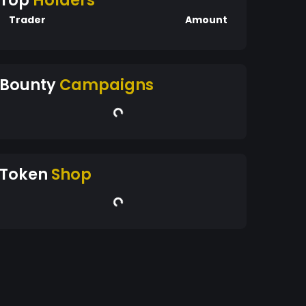
Top
Holders
Trader
Amount
Bounty
Campaigns
Token
Shop