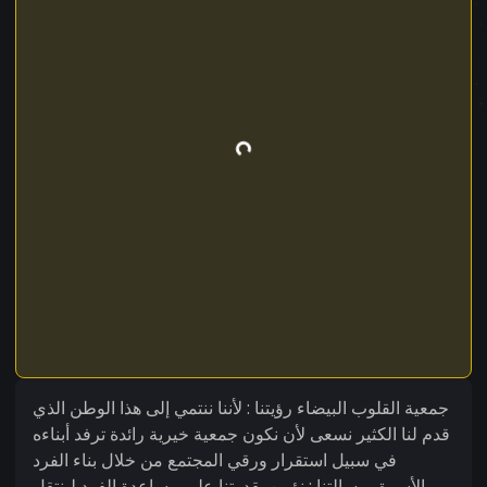
جمعية القلوب البيضاء رؤيتنا : لأننا ننتمي إلى هذا الوطن الذي
قدم لنا الكثير نسعى لأن نكون جمعية خيرية رائدة ترفد أبناءه
في سبيل استقرار ورقي المجتمع من خلال بناء الفرد
والأسرة . رسالتنا : نؤمن بقدرتنا على مساعدة الفرد لينتقل