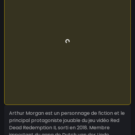
Arthur Morgan est un personnage de fiction et le
principal protagoniste jouable du jeu vidéo Red
Dead Redemption II, sorti en 2018. Membre
important du gang de Dutch van der Linde,