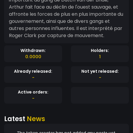
Arthur fait face au déclin de l'ouest sauvage, et
affronte les forces de plus en plus importante du
gouvernement, ainsi que de divers gangs et
autres personnes influentes. Il est interprété par
Roger Clark par capture de mouvement.
Withdrawn:
Holders:
0.0000
1
Already released:
Not yet released:
-
-
Active orders:
-
Latest
News
The token creator has not added any posts yet.