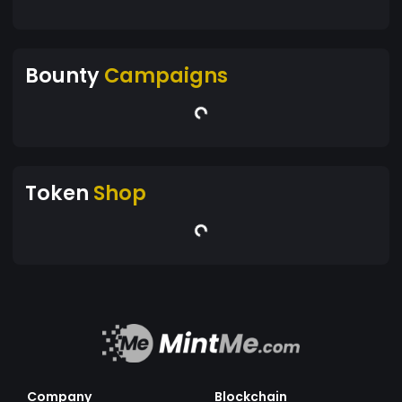
Bounty
Campaigns
Token
Shop
Company
Blockchain