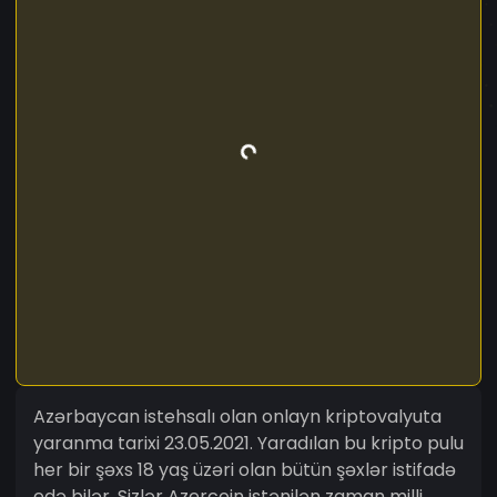
Azərbaycan istehsalı olan onlayn kriptovalyuta
yaranma tarixi 23.05.2021. Yaradılan bu kripto pulu
her bir şəxs 18 yaş üzəri olan bütün şəxlər istifadə
edə bilər. Sizlər Azercoin istənilən zaman milli