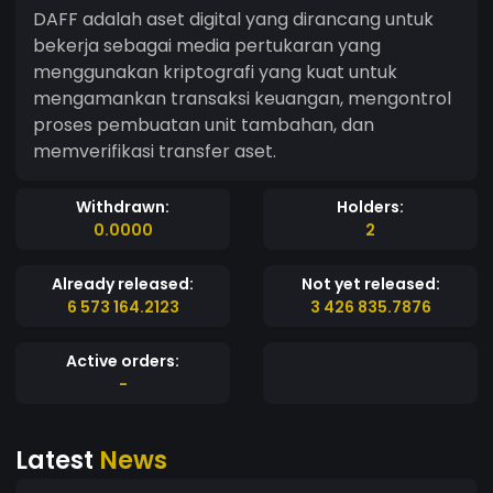
DAFF adalah aset digital yang dirancang untuk
bekerja sebagai media pertukaran yang
menggunakan kriptografi yang kuat untuk
mengamankan transaksi keuangan, mengontrol
proses pembuatan unit tambahan, dan
memverifikasi transfer aset.
Withdrawn:
Holders:
0.0000
2
Already released:
Not yet released:
6 573 164.2123
3 426 835.7876
Active orders:
-
Latest
News