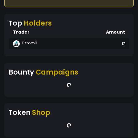
Top
Holders
Trader
Amount
ELfromR
17
Bounty
Campaigns
Token
Shop