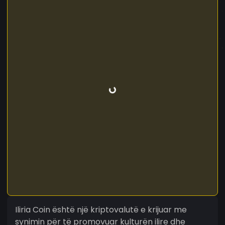
Iliria Coin është një kriptovalutë e krijuar me
synimin për të promovuar kulturën ilire dhe