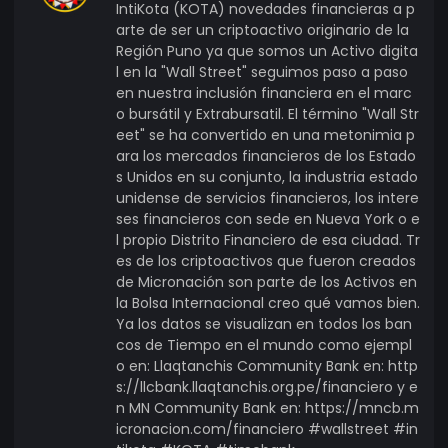
IntiKota (KOTA) novedades financieras a p
arte de ser un criptoactivo originario de la
Región Puno ya que somos un Activo digita
l en la "Wall Street" seguimos paso a paso
en nuestra inclusión financiera en el marc
o bursátil y Extrabursatil. El término "Wall Str
eet" se ha convertido en una metonimia p
ara los mercados financieros de los Estado
s Unidos en su conjunto, la industria estado
unidense de servicios financieros, los intere
ses financieros con sede en Nueva York o e
l propio Distrito Financiero de esa ciudad. Tr
es de los criptoactivos que fueron creados
de Micronación son parte de los Activos en
la Bolsa Internacional creo qué vamos bien.
Ya los datos se visualizan en todos los ban
cos de Tiempo en el mundo como ejempl
o en: Llaqtanchis Community Bank en: http
s://llcbank.llaqtanchis.org.pe/financiero y e
n MN Community Bank en: https://mncb.m
icronacion.com/financiero #wallstreet #in