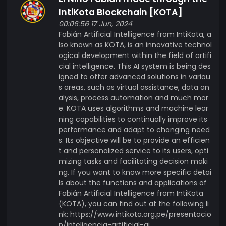
IntiKota Blockchain [KOTA]
00:06:56 17 Jun, 2024
Fabián Artificial Intelligence from IntiKota, a
lso known as KOTA, is an innovative technol
ogical development within the field of artifi
cial intelligence. This AI system is being des
igned to offer advanced solutions in variou
s areas, such as virtual assistance, data an
alysis, process automation and much mor
e. KOTA uses algorithms and machine lear
ning capabilities to continually improve its
performance and adapt to changing need
s. Its objective will be to provide an efficien
t and personalized service to its users, opti
mizing tasks and facilitating decision maki
ng. If you want to know more specific detai
ls about the functions and applications of
Fabián Artificial Intelligence from IntiKota
(KOTA), you can find out at the following li
nk: https://www.intikota.org.pe/presentacio
n/inteligencia-artificial-ai