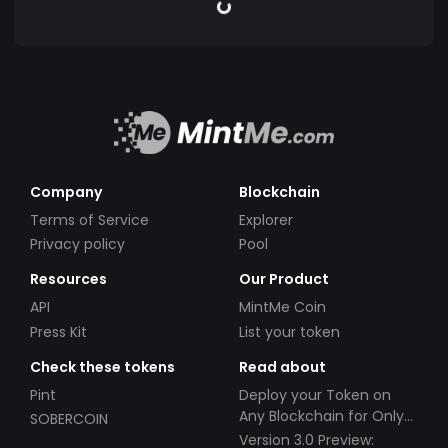
Company
Blockchain
Terms of Service
Explorer
Privacy policy
Pool
Resources
Our Product
API
MintMe Coin
Press Kit
List your token
Check these tokens
Read about
Pint
Deploy your Token on
Any Blockchain for Only
SOBERCOIN
$49!
Version 3.0 Preview: