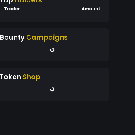
Top
Holders
Trader
Amount
Bounty
Campaigns
Token
Shop