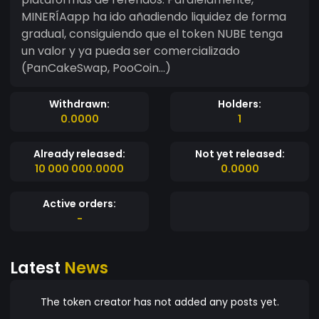
MINERÍAapp ha ido añadiendo liquidez de forma
gradual, consiguiendo que el token NUBE tenga
un valor y ya pueda ser comercializado
(PanCakeSwap, PooCoin…)
Withdrawn:
Holders:
0.0000
1
Already released:
Not yet released:
10 000 000.0000
0.0000
Active orders:
-
Latest
News
The token creator has not added any posts yet.