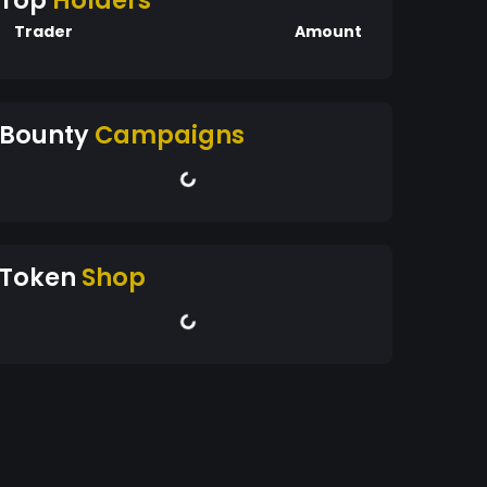
Top
Holders
Trader
Amount
Bounty
Campaigns
Token
Shop