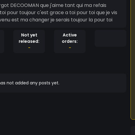
got DECOOMAN que j'aime tant qui ma refais
enu est ma changer je serais toujour la pour toi
Not yet
Active
released:
orders:
-
-
as not added any posts yet.