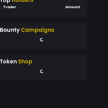
Top
Holders
Trader
Amount
Bounty
Campaigns
Token
Shop