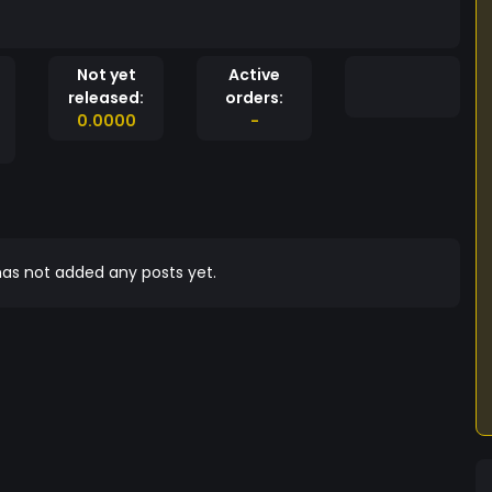
Not yet
Active
released:
orders:
0.0000
-
as not added any posts yet.