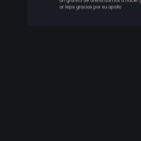
un granito de arena bamos a hacer g
ar lejos gracias por su apollo