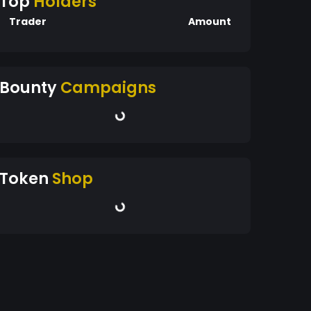
Top
Holders
Trader
Amount
Bounty
Campaigns
Token
Shop