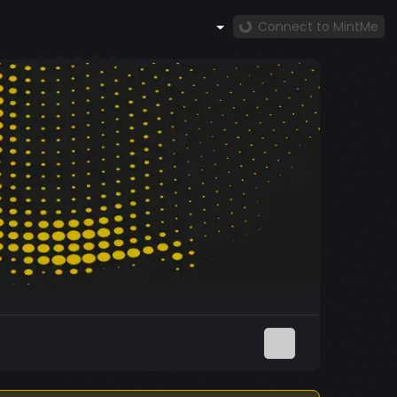
Connect to MintMe