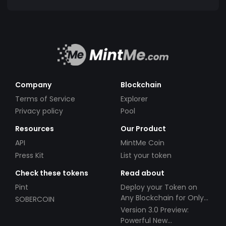
Company
Blockchain
Terms of Service
Explorer
Privacy policy
Pool
Resources
Our Product
API
MintMe Coin
Press Kit
List your token
Check these tokens
Read about
Pint
Deploy your Token on
Any Blockchain for Only
SOBERCOIN
$49!
Version 3.0 Preview:
Powerful New