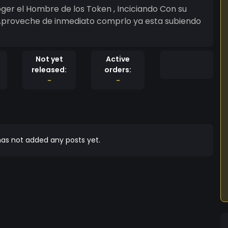
ger el Hombre de los Token , Inciciando Con su
e de inmediato comprlo ya esta subiendo
Not yet
Active
released:
orders:
-
-
as not added any posts yet.