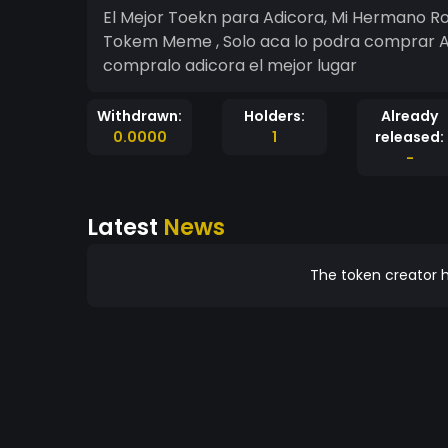
El Mejor Toekn para Adicora, Mi Hermano Ro
Tokem Meme , Solo aca lo podra comprar Aprovech
compralo adicora el mejor lugar
Withdrawn:
Holders:
Already
0.0000
1
released:
-
Latest
News
The token creator h