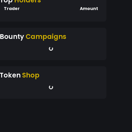
Top
Holders
Trader
Amount
Bounty
Campaigns
Token
Shop