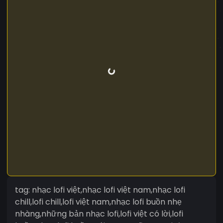
tag: nhạc lofi việt,nhạc lofi việt nam,nhạc lofi
chill,lofi chill,lofi việt nam,nhạc lofi buồn nhẹ
nhàng,những bản nhạc lofi,lofi việt có lời,lofi