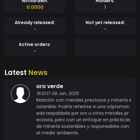
Withdrawn:
Holders:
0.0000
1
Already released:
Not yet released:
-
-
Active orders:
-
Latest
News
oro verde
15:01:17 08 Jan, 2025
Relación con metales preciosos y minería s
ostenible: Podría referirse a una criptomon
eda respaldada por oro u otros metales pr
eciosos, pero con un enfoque en prácticas
de minería sostenibles y responsables con
el medio ambiente.