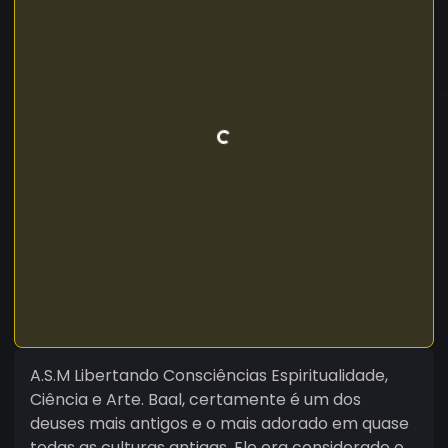
A.S.M Libertando Consciências Espiritualidade,
Ciência e Arte. Baal, certamente é um dos
deuses mais antigos e o mais adorado em quase
todas as culturas antigas. Ele era considerado o