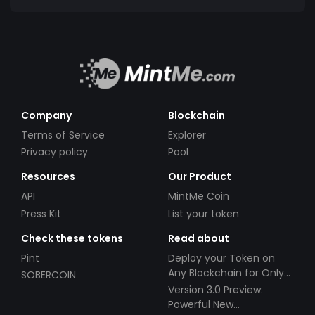
Company
Blockchain
Terms of Service
Explorer
Privacy policy
Pool
Resources
Our Product
API
MintMe Coin
Press Kit
List your token
Check these tokens
Read about
Pint
Deploy your Token on
Any Blockchain for Only
SOBERCOIN
$49!
Version 3.0 Preview:
Powerful New