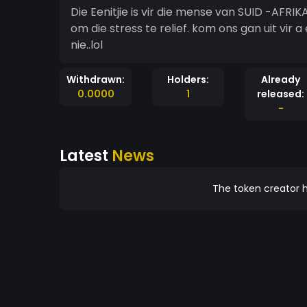
Die Eenitjie is vir die mense van SUID -AFRIKA,
om die stress te relief. kom ons gan uit vir a
nie..lol
Withdrawn:
Holders:
Already
0.0000
1
released:
-
Latest
News
The token creator h