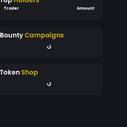
Top
Holders
Trader
Amount
Bounty
Campaigns
Token
Shop