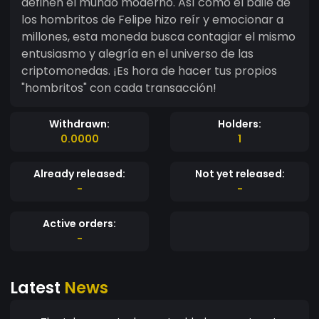
definen el mundo moderno. Así como el baile de
los hombritos de Felipe hizo reír y emocionar a
millones, esta moneda busca contagiar el mismo
entusiasmo y alegría en el universo de las
criptomonedas. ¡Es hora de hacer tus propios
"hombritos" con cada transacción!
Withdrawn:
Holders:
0.0000
1
Already released:
Not yet released:
-
-
Active orders:
-
Latest
News