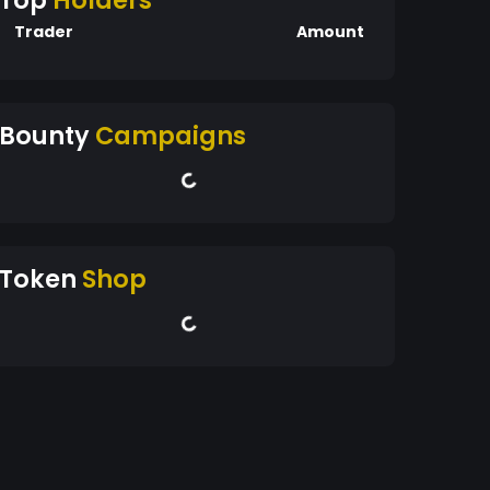
Top
Holders
Trader
Amount
Bounty
Campaigns
Token
Shop