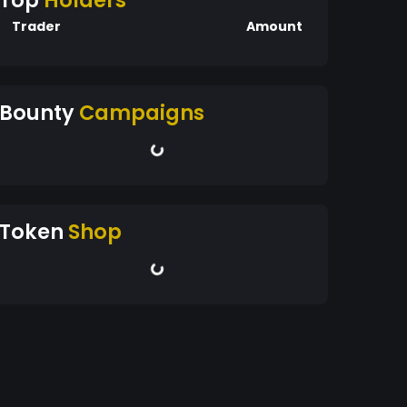
Top
Holders
Trader
Amount
Bounty
Campaigns
Token
Shop