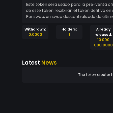
Este token sera usado para la pre-venta ofic
de este token recibiran el token defitivo en 
Periswap, un swap descentralizado de ultima
Withdrawn:
Holders:
Already
0.0000
1
released:
10 000
000.0000
Latest
News
The token creator h