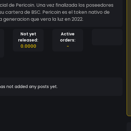
ial de Pericoin. Una vez finalizada los poseedores
su cartera de BSC. Pericoin es el token nativo de
 generacion que vera la luz en 2022.
Not yet
Active
released:
orders:
0.0000
-
as not added any posts yet.