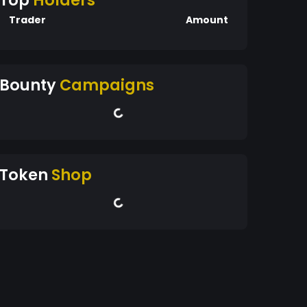
Top
Holders
Trader
Amount
Bounty
Campaigns
Token
Shop