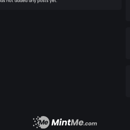
as not added any posts yet.