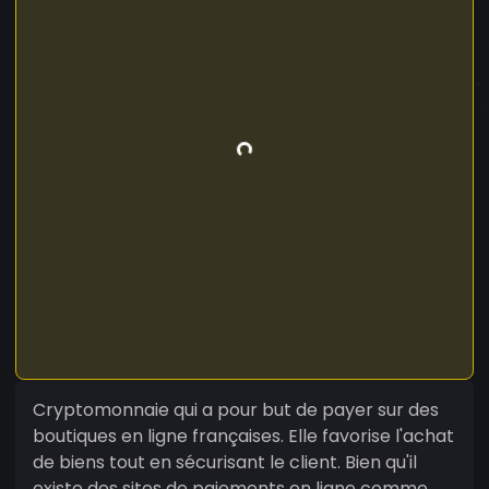
Cryptomonnaie qui a pour but de payer sur des
boutiques en ligne françaises. Elle favorise l'achat
de biens tout en sécurisant le client. Bien qu'il
existe des sites de paiements en ligne comme