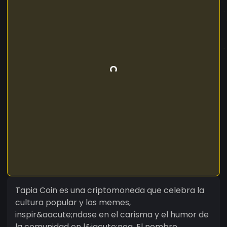
Tapia Coin es una criptomoneda que celebra la
cultura popular y los memes,
inspir&aacute;ndose en el carisma y el humor de
la comunidad en l&iacute;nea. El nombre